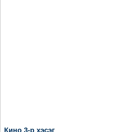
Кино 3-р хэсэг